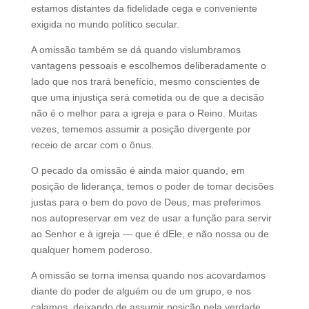
estamos distantes da fidelidade cega e conveniente
exigida no mundo político secular.
A omissão também se dá quando vislumbramos
vantagens pessoais e escolhemos deliberadamente o
lado que nos trará benefício, mesmo conscientes de
que uma injustiça será cometida ou de que a decisão
não é o melhor para a igreja e para o Reino. Muitas
vezes, tememos assumir a posição divergente por
receio de arcar com o ônus.
O pecado da omissão é ainda maior quando, em
posição de liderança, temos o poder de tomar decisões
justas para o bem do povo de Deus, mas preferimos
nos autopreservar em vez de usar a função para servir
ao Senhor e à igreja — que é dEle, e não nossa ou de
qualquer homem poderoso.
A omissão se torna imensa quando nos acovardamos
diante do poder de alguém ou de um grupo, e nos
calamos, deixando de assumir posição pela verdade,