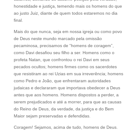
honestidade e justiça, temendo mais os homens do que
ao justo Juiz, diante de quem todos estaremos no dia
final.
Mais do que nunca, seja em nossa igreja ou como povo
de Deus neste mundo marcado pela omissão
pecaminosa, precisamos de “homens de coragem”,
como Davi desafiou seu filho a ser. Homens como o
profeta Natan, que confrontou o rei Davi em seus
pecados ocultos; homens firmes como os sacerdotes
que resistiram ao rei Uzias em sua irreverência; homens
como Pedro e João, que enfrentaram autoridades
judaicas e declararam que importava obedecer a Deus
antes que aos homens. Homens dispostos a perder, a
serem prejudicados e até a morrer, para que as causas
do Reino de Deus, da verdade, da justiça e do Bem
Maior sejam preservadas e defendidas.
Coragem! Sejamos, acima de tudo, homens de Deus.