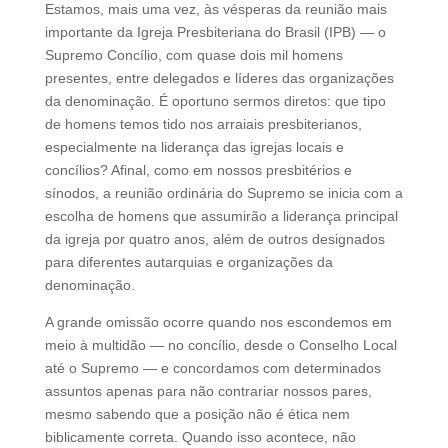
Estamos, mais uma vez, às vésperas da reunião mais
importante da Igreja Presbiteriana do Brasil (IPB) — o
Supremo Concílio, com quase dois mil homens
presentes, entre delegados e líderes das organizações
da denominação. É oportuno sermos diretos: que tipo
de homens temos tido nos arraiais presbiterianos,
especialmente na liderança das igrejas locais e
concílios? Afinal, como em nossos presbitérios e
sínodos, a reunião ordinária do Supremo se inicia com a
escolha de homens que assumirão a liderança principal
da igreja por quatro anos, além de outros designados
para diferentes autarquias e organizações da
denominação.
A grande omissão ocorre quando nos escondemos em
meio à multidão — no concílio, desde o Conselho Local
até o Supremo — e concordamos com determinados
assuntos apenas para não contrariar nossos pares,
mesmo sabendo que a posição não é ética nem
biblicamente correta. Quando isso acontece, não