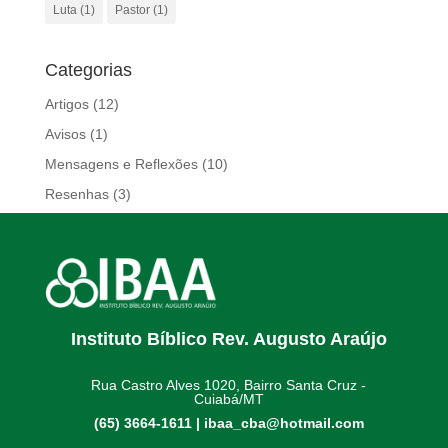
Luta
(1)
Pastor
(1)
Categorias
Artigos
(12)
Avisos
(1)
Mensagens e Reflexões
(10)
Resenhas
(3)
Instituto Bíblico Rev. Augusto Araújo
Rua Castro Alves 1020, Bairro Santa Cruz -
Cuiabá/MT
(65) 3664-1611 |
ibaa_cba@hotmail.com