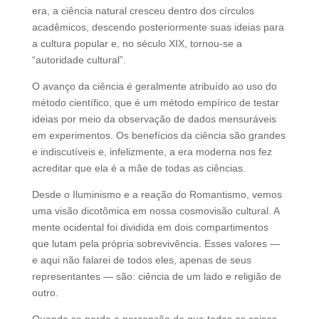
era, a ciência natural cresceu dentro dos círculos
acadêmicos, descendo posteriormente suas ideias para
a cultura popular e, no século XIX, tornou-se a
“autoridade cultural”.
O avanço da ciência é geralmente atribuído ao uso do
método científico, que é um método empírico de testar
ideias por meio da observação de dados mensuráveis
em experimentos. Os benefícios da ciência são grandes
e indiscutíveis e, infelizmente, a era moderna nos fez
acreditar que ela é a mãe de todas as ciências.
Desde o Iluminismo e a reação do Romantismo, vemos
uma visão dicotômica em nossa cosmovisão cultural. A
mente ocidental foi dividida em dois compartimentos
que lutam pela própria sobrevivência. Esses valores —
e aqui não falarei de todos eles, apenas de seus
representantes — são: ciência de um lado e religião de
outro.