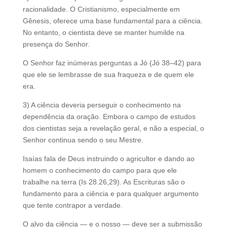
racionalidade. O Cristianismo, especialmente em
Gênesis, oferece uma base fundamental para a ciência.
No entanto, o cientista deve se manter humilde na
presença do Senhor.
O Senhor faz inúmeras perguntas a Jó (Jó 38–42) para
que ele se lembrasse de sua fraqueza e de quem ele
era.
3) A ciência deveria perseguir o conhecimento na
dependência da oração. Embora o campo de estudos
dos cientistas seja a revelação geral, e não a especial, o
Senhor continua sendo o seu Mestre.
Isaías fala de Deus instruindo o agricultor e dando ao
homem o conhecimento do campo para que ele
trabalhe na terra (Is 28.26,29). As Escrituras são o
fundamento para a ciência e para qualquer argumento
que tente contrapor a verdade.
O alvo da ciência — e o nosso — deve ser a submissão