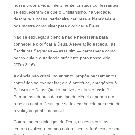
nossa própria vida. Infelizmente, cristãos confessantes
se esqueceram de que o Cristianismo, na verdade,
descreve a nossa verdadeira natureza e identidade e
nos mostra como viver para glorificar a Deus.
Não se esqueça: a ciência não é necessária para
conhecer e glorificar a Deus. A revelação especial, as
Escrituras Sagradas — essa sim — permanece como
nosso guia e autoridade suficiente para nossa vida
(2Tm 3.16).
A ciência não cristã, no entanto, propõe pensamentos
contrários ao evangelho; ela é antitética, antagônica à
Palavra de Deus. Qual o motivo de ela ser assim?
Porque os adeptos desse tipo de ciência operam em
rebeldia contra Deus, que se faz conhecido por meio da
revelação geral e especial.
Como homens inimigos de Deus, esses cientistas
tentam explicar o mundo natural sem referência ao seu