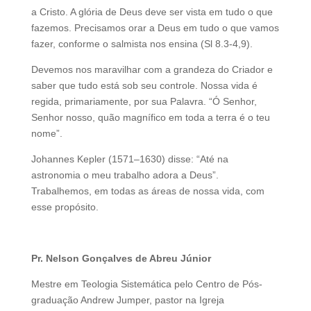
a Cristo. A glória de Deus deve ser vista em tudo o que
fazemos. Precisamos orar a Deus em tudo o que vamos
fazer, conforme o salmista nos ensina (Sl 8.3-4,9).
Devemos nos maravilhar com a grandeza do Criador e
saber que tudo está sob seu controle. Nossa vida é
regida, primariamente, por sua Palavra. “Ó Senhor,
Senhor nosso, quão magnífico em toda a terra é o teu
nome”.
Johannes Kepler (1571–1630) disse: “Até na
astronomia o meu trabalho adora a Deus”.
Trabalhemos, em todas as áreas de nossa vida, com
esse propósito.
Pr. Nelson Gonçalves de Abreu Júnior
Mestre em Teologia Sistemática pelo Centro de Pós-
graduação Andrew Jumper, pastor na Igreja