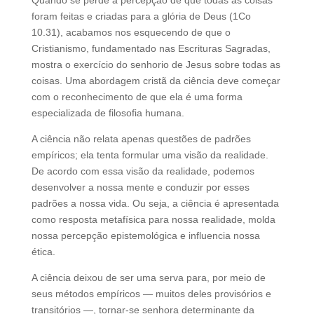
Quando se perde a percepção de que todas as coisas
foram feitas e criadas para a glória de Deus (1Co
10.31), acabamos nos esquecendo de que o
Cristianismo, fundamentado nas Escrituras Sagradas,
mostra o exercício do senhorio de Jesus sobre todas as
coisas. Uma abordagem cristã da ciência deve começar
com o reconhecimento de que ela é uma forma
especializada de filosofia humana.
A ciência não relata apenas questões de padrões
empíricos; ela tenta formular uma visão da realidade.
De acordo com essa visão da realidade, podemos
desenvolver a nossa mente e conduzir por esses
padrões a nossa vida. Ou seja, a ciência é apresentada
como resposta metafísica para nossa realidade, molda
nossa percepção epistemológica e influencia nossa
ética.
A ciência deixou de ser uma serva para, por meio de
seus métodos empíricos — muitos deles provisórios e
transitórios —, tornar-se senhora determinante da