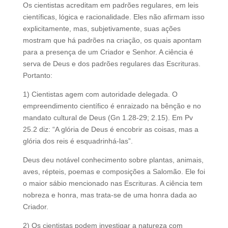
Os cientistas acreditam em padrões regulares, em leis
científicas, lógica e racionalidade. Eles não afirmam isso
explicitamente, mas, subjetivamente, suas ações
mostram que há padrões na criação, os quais apontam
para a presença de um Criador e Senhor. A ciência é
serva de Deus e dos padrões regulares das Escrituras.
Portanto:
1) Cientistas agem com autoridade delegada. O
empreendimento científico é enraizado na bênção e no
mandato cultural de Deus (Gn 1.28-29; 2.15). Em Pv
25.2 diz: “A glória de Deus é encobrir as coisas, mas a
glória dos reis é esquadrinhá-las”.
Deus deu notável conhecimento sobre plantas, animais,
aves, répteis, poemas e composições a Salomão. Ele foi
o maior sábio mencionado nas Escrituras. A ciência tem
nobreza e honra, mas trata-se de uma honra dada ao
Criador.
2) Os cientistas podem investigar a natureza com