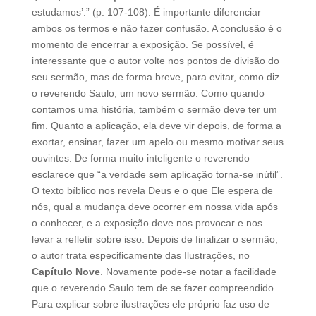
estudamos’.” (p. 107-108). É importante diferenciar
ambos os termos e não fazer confusão. A conclusão é o
momento de encerrar a exposição. Se possível, é
interessante que o autor volte nos pontos de divisão do
seu sermão, mas de forma breve, para evitar, como diz
o reverendo Saulo, um novo sermão. Como quando
contamos uma história, também o sermão deve ter um
fim. Quanto a aplicação, ela deve vir depois, de forma a
exortar, ensinar, fazer um apelo ou mesmo motivar seus
ouvintes. De forma muito inteligente o reverendo
esclarece que “a verdade sem aplicação torna-se inútil”.
O texto bíblico nos revela Deus e o que Ele espera de
nós, qual a mudança deve ocorrer em nossa vida após
o conhecer, e a exposição deve nos provocar e nos
levar a refletir sobre isso. Depois de finalizar o sermão,
o autor trata especificamente das Ilustrações, no
Capítulo Nove
. Novamente pode-se notar a facilidade
que o reverendo Saulo tem de se fazer compreendido.
Para explicar sobre ilustrações ele próprio faz uso de