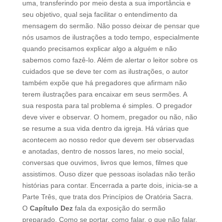
uma, transferindo por meio desta a sua importância e
seu objetivo, qual seja facilitar o entendimento da
mensagem do sermão. Não posso deixar de pensar que
nós usamos de ilustrações a todo tempo, especialmente
quando precisamos explicar algo a alguém e não
sabemos como fazê-lo. Além de alertar o leitor sobre os
cuidados que se deve ter com as ilustrações, o autor
também expõe que há pregadores que afirmam não
terem ilustrações para encaixar em seus sermões. A
sua resposta para tal problema é simples. O pregador
deve viver e observar. O homem, pregador ou não, não
se resume a sua vida dentro da igreja. Há várias que
acontecem ao nosso redor que devem ser observadas
e anotadas, dentro de nossos lares, no meio social,
conversas que ouvimos, livros que lemos, filmes que
assistimos. Ouso dizer que pessoas isoladas não terão
histórias para contar. Encerrada a parte dois, inicia-se a
Parte Três, que trata dos Princípios de Oratória Sacra.
O
Capítulo Dez
fala da exposição do sermão
preparado. Como se portar, como falar, o que não falar,