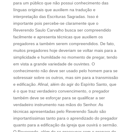
para um público que não possui conhecimento das
línguas originais que auxiliem na tradução e
interpretação das Escrituras Sagradas. Isso é
importante pois percebe-se claramente que o
Reverendo Saulo Carvalho busca ser compreendido
facilmente e apresenta técnicas que auxiliem os
pregadores a também serem compreendidos. De fato,
muitos pregadores hoje deveriam se voltar mais para a
simplicidade e humildade no momento de pregar, tendo
em vista a grande variedade de ouvintes. O
conhecimento não deve ser usado pelo homem para se
sobressair sobre os outros, mas sim para a transmissão
e edificação. Afinal, além do agir do Espírito Santo, que
é o que traz verdadeiro convencimento, o pregador
também deve se esforçar para se qualificar a ser
verdadeiro instrumento nas mãos do Senhor. As
técnicas apresentadas pelo Reverendo Saulo são
importantíssimas tanto para o aprendizado do pregador
quanto para a edificação da igreja que ouvirá o sermão.
O Reverendo, além de se preocupar com o preparo do