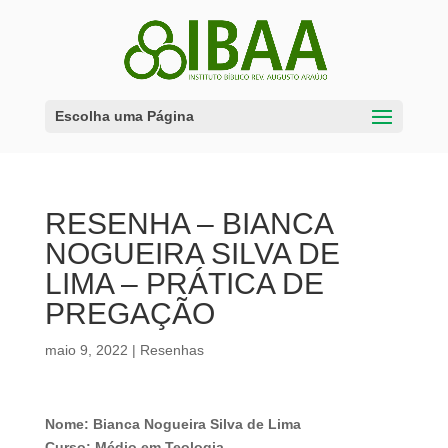
Escolha uma Página
RESENHA – BIANCA
NOGUEIRA SILVA DE
LIMA – PRÁTICA DE
PREGAÇÃO
maio 9, 2022
|
Resenhas
Nome: Bianca Nogueira Silva de Lima
Curso: Médio em Teologia