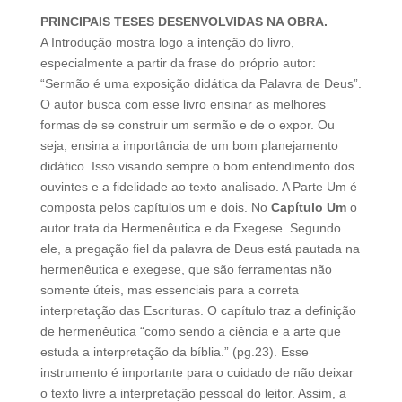
PRINCIPAIS TESES DESENVOLVIDAS NA OBRA.
A Introdução mostra logo a intenção do livro,
especialmente a partir da frase do próprio autor:
“Sermão é uma exposição didática da Palavra de Deus”.
O autor busca com esse livro ensinar as melhores
formas de se construir um sermão e de o expor. Ou
seja, ensina a importância de um bom planejamento
didático. Isso visando sempre o bom entendimento dos
ouvintes e a fidelidade ao texto analisado. A Parte Um é
composta pelos capítulos um e dois. No
Capítulo Um
o
autor trata da Hermenêutica e da Exegese. Segundo
ele, a pregação fiel da palavra de Deus está pautada na
hermenêutica e exegese, que são ferramentas não
somente úteis, mas essenciais para a correta
interpretação das Escrituras. O capítulo traz a definição
de hermenêutica “como sendo a ciência e a arte que
estuda a interpretação da bíblia.” (pg.23). Esse
instrumento é importante para o cuidado de não deixar
o texto livre a interpretação pessoal do leitor. Assim, a