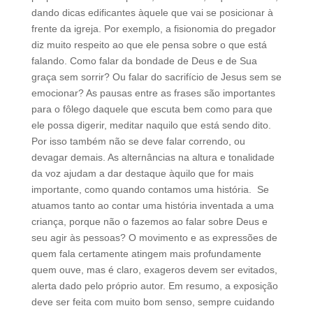
dando dicas edificantes àquele que vai se posicionar à
frente da igreja. Por exemplo, a fisionomia do pregador
diz muito respeito ao que ele pensa sobre o que está
falando. Como falar da bondade de Deus e de Sua
graça sem sorrir? Ou falar do sacrifício de Jesus sem se
emocionar? As pausas entre as frases são importantes
para o fôlego daquele que escuta bem como para que
ele possa digerir, meditar naquilo que está sendo dito.
Por isso também não se deve falar correndo, ou
devagar demais. As alternâncias na altura e tonalidade
da voz ajudam a dar destaque àquilo que for mais
importante, como quando contamos uma história. Se
atuamos tanto ao contar uma história inventada a uma
criança, porque não o fazemos ao falar sobre Deus e
seu agir às pessoas? O movimento e as expressões de
quem fala certamente atingem mais profundamente
quem ouve, mas é claro, exageros devem ser evitados,
alerta dado pelo próprio autor. Em resumo, a exposição
deve ser feita com muito bom senso, sempre cuidando