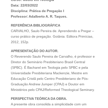
Data: 22/03/2022
Disciplina: Prática de Pregação I
Professor: Adalberto A. R. Taques.
REFERÊNCIA BIBLIOGRÁFICA
CARVALHO, Saulo Pereira de. Aprendendo a Pregar –
curso prático de pregação. Goiânia: Editora Primícias,
2012, 152p.
APRESENTAÇÃO DO AUTOR.
O Reverendo Saulo Pereira de Carvalho, é professor e
Diretor do Seminário Presbiteriano Brasil Central
(SPBC). É Bacharel em Teologia pelo SPBC e pela
Universidade Presbiteriana Mackenzie, Mestre em
Educação Cristã pelo Centro Presbiteriano de Pós-
Graduação Andrew Jumper (CPAJ) e Doutor em
Ministérios pelo CPAJ/Reformed Theological Seminary.
PERSPECTIVA TEÓRICA DA OBRA.
A presente obra consolida a simplicidade com um