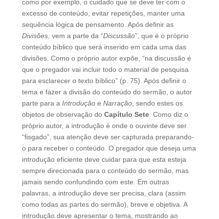
como por exemplo, o cuidado que se deve ter com o
excesso de conteúdo, evitar repetições, manter uma
sequência lógica de pensamento. Após definir as
Divisões
, vem a parte da “
Discussão
”, que é o próprio
conteúdo bíblico que será inserido em cada uma das
divisões. Como o próprio autor expõe, “na discussão é
que o pregador vai incluir todo o material de pesquisa
para esclarecer o texto bíblico” (p. 75). Após definir o
tema e fazer a divisão do conteúdo do sermão, o autor
parte para a
Introdução
e
Narração
, sendo estes os
objetos de observação do
Capítulo Sete
. Como diz o
próprio autor, a introdução é onde o ouvinte deve ser
“fisgado”, sua atenção deve ser capturada preparando-
o para receber o conteúdo. O pregador que deseja uma
introdução eficiente deve cuidar para que esta esteja
sempre direcionada para o conteúdo do sermão, mas
jamais sendo confundindo com este. Em outras
palavras, a introdução deve ser precisa, clara (assim
como todas as partes do sermão), breve e objetiva. A
introdução deve apresentar o tema, mostrando ao