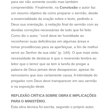
para ser não somente ouvido mas também
compreendido. Finalmente, na
Conclusão
o autor faz
um resumo objetivo de como preparar o sermão, desde
a essencialidade da oração sobre o texto, pedindo a
Deus sua orientação, à redação final do sermão com as
devidas correções necessárias de tudo que foi feito.
Como diz o autor, “você deve ter humildade ao
reconhecer suas deficiências em algumas áreas e
tomar providências para se aperfeiçoar, a fim de melhor
servir ao Senhor de sua vida” (p. 144). O que mais sinto
necessidade de destacar é que o reverendo lembra ao
leitor que o temor que se tem à tarefa de pregar a
palavra de Deus jamais deve desaparecer, apesar do
nervosismo que isso certamente causa. A intimidade do
pregador com Deus deve transparecer em seu sermão
e na exposição deste.
REFLEXÃO CRÍTICA SOBRE OBRA E IMPLICAÇÕES
PARA O MINISTÉRIO.
Esta obra técnica foi escrita, segundo o próprio autor,