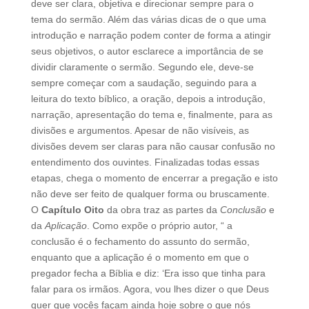
deve ser clara, objetiva e direcionar sempre para o
tema do sermão. Além das várias dicas de o que uma
introdução e narração podem conter de forma a atingir
seus objetivos, o autor esclarece a importância de se
dividir claramente o sermão. Segundo ele, deve-se
sempre começar com a saudação, seguindo para a
leitura do texto bíblico, a oração, depois a introdução,
narração, apresentação do tema e, finalmente, para as
divisões e argumentos. Apesar de não visíveis, as
divisões devem ser claras para não causar confusão no
entendimento dos ouvintes. Finalizadas todas essas
etapas, chega o momento de encerrar a pregação e isto
não deve ser feito de qualquer forma ou bruscamente.
O
Capítulo Oito
da obra traz as partes da
Conclusão
e
da
Aplicação
. Como expõe o próprio autor, “ a
conclusão é o fechamento do assunto do sermão,
enquanto que a aplicação é o momento em que o
pregador fecha a Bíblia e diz: ‘Era isso que tinha para
falar para os irmãos. Agora, vou lhes dizer o que Deus
quer que vocês façam ainda hoje sobre o que nós