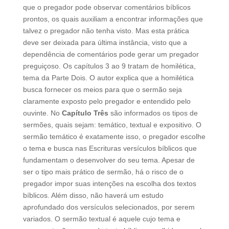
que o pregador pode observar comentários bíblicos
prontos, os quais auxiliam a encontrar informações que
talvez o pregador não tenha visto. Mas esta prática
deve ser deixada para última instância, visto que a
dependência de comentários pode gerar um pregador
preguiçoso. Os capítulos 3 ao 9 tratam de homilética,
tema da Parte Dois. O autor explica que a homilética
busca fornecer os meios para que o sermão seja
claramente exposto pelo pregador e entendido pelo
ouvinte. No
Capítulo Três
são informados os tipos de
sermões, quais sejam: temático, textual e expositivo. O
sermão temático é exatamente isso, o pregador escolhe
o tema e busca nas Escrituras versículos bíblicos que
fundamentam o desenvolver do seu tema. Apesar de
ser o tipo mais prático de sermão, há o risco de o
pregador impor suas intenções na escolha dos textos
bíblicos. Além disso, não haverá um estudo
aprofundado dos versículos selecionados, por serem
variados. O sermão textual é aquele cujo tema e