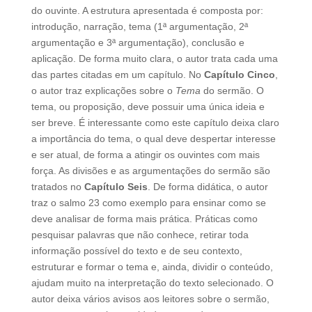
do ouvinte. A estrutura apresentada é composta por:
introdução, narração, tema (1ª argumentação, 2ª
argumentação e 3ª argumentação), conclusão e
aplicação. De forma muito clara, o autor trata cada uma
das partes citadas em um capítulo. No
Capítulo Cinco
,
o autor traz explicações sobre o
Tema
do sermão. O
tema, ou proposição, deve possuir uma única ideia e
ser breve. É interessante como este capítulo deixa claro
a importância do tema, o qual deve despertar interesse
e ser atual, de forma a atingir os ouvintes com mais
força. As divisões e as argumentações do sermão são
tratados no
Capítulo Seis
. De forma didática, o autor
traz o salmo 23 como exemplo para ensinar como se
deve analisar de forma mais prática. Práticas como
pesquisar palavras que não conhece, retirar toda
informação possível do texto e de seu contexto,
estruturar e formar o tema e, ainda, dividir o conteúdo,
ajudam muito na interpretação do texto selecionado. O
autor deixa vários avisos aos leitores sobre o sermão,