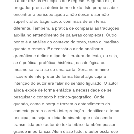
o autor traz os Princípios de Exegese. Segundo ele, o
pregador precisa definir bem o texto. Isto porque saber
encontrar a perícope ajuda a não deixar o sermão
superficial ou bagunçado, com mais de um tema
diferente. Também, a prática de comparar as traduções
auxilia no entendimento de palavras complexas. Outro
ponto é a análise do contexto do texto, tanto o imediato
quanto o remoto. É necessário ainda analisar a
gramática e definir o tipo de literatura do texto, ou seja,
se é poética, profética, histórica, escatológica ou
mesmo se trata-se de uma carta. Seria no mínimo
incoerente interpretar de forma literal algo cuja a
intenção do autor era falar no sentido figurado. O autor
ainda expõe de forma enfática a necessidade de se
pesquisar o contexto histórico-geográfico. Onde,
quando, como e porque trazem o entendimento do
contexto para a correta interpretação. Identificar o tema
principal, ou seja, a ideia dominante que está sendo
transmitida pelo autor do texto bíblico também possui
grande importância. Além disso tudo, o autor esclarece