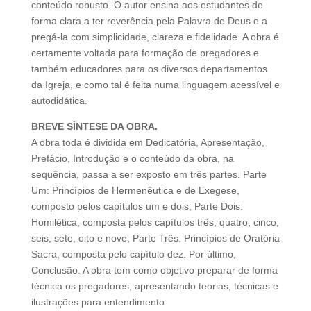
conteúdo robusto. O autor ensina aos estudantes de
forma clara a ter reverência pela Palavra de Deus e a
pregá-la com simplicidade, clareza e fidelidade. A obra é
certamente voltada para formação de pregadores e
também educadores para os diversos departamentos
da Igreja, e como tal é feita numa linguagem acessível e
autodidática.
BREVE SÍNTESE DA OBRA.
A obra toda é dividida em Dedicatória, Apresentação,
Prefácio, Introdução e o conteúdo da obra, na
sequência, passa a ser exposto em três partes. Parte
Um: Princípios de Hermenêutica e de Exegese,
composto pelos capítulos um e dois; Parte Dois:
Homilética, composta pelos capítulos três, quatro, cinco,
seis, sete, oito e nove; Parte Três: Princípios de Oratória
Sacra, composta pelo capítulo dez. Por último,
Conclusão. A obra tem como objetivo preparar de forma
técnica os pregadores, apresentando teorias, técnicas e
ilustrações para entendimento.