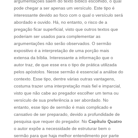
argumentações saem do texto bíblico escolhido, o qual
pode chegar a ser apenas um versículo. Este tipo é
interessante devido ao foco com o qual o versículo será
abordado e ouvido. Há, no entanto, o risco de a
pregação ficar superficial, visto que outros textos que
poderiam ser usados para complementar as
argumentações não serão observados. O sermão
expositivo é a interpretação de uma porção mais
extensa da bíblia. Interessante a informação que o
autor traz, de que esse era o tipo de prática utilizada
pelos apóstolos. Nesse sermão é essencial a análise do
contexto. Esse tipo, dentre várias outras vantagens,
costuma trazer uma interpretação mais fiel e imparcial,
visto que não cabe ao pregador escolher um tema ou
versículo de sua preferência a ser abordado. No
entanto, esse tipo de sermão é mais complicado e
cansativo de ser preparado, devido a profundidade de
pesquisa que requer do pregador. No
Capítulo Quatro
o autor expõe a necessidade de estruturar bem o
sermão para que haja melhor entendimento por parte