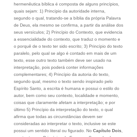
hermenêutica bíblica é composta de alguns princípios,
quais sejam: 1) Princípio da autoridade interna,
segundo o qual, tratando-se a bíblia da própria Palavra
de Deus, ela mesmo se confirma, a partir da análise dos
seus versículos; 2) Princípio do Contexto, que evidencia
a essencialidade do contexto, que traduz o momento e
o porquê de o texto ter sido escrito; 3) Princípio do texto
paralelo, pelo qual se algo é contado em mais de um
texto, esse outro texto também deve ser usado na
interpretação, pois poderá conter informações
complementares; 4) Princípio da autoria do texto,
segundo qual, mesmo o texto sendo inspirado pelo
Espírito Santo, a escrita é humana e possui o estilo do
autor, bem como seu contexto, localidade e momento,
coisas que claramente afetam a interpretação; e por
último 5) Princípio da interpretação do texto, o qual
afirma que todas as circunstâncias devem ser
consideradas ao interpretar o texto, inclusive se este
possui um sentido literal ou figurado. No
Capítulo Dois
,